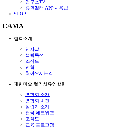
연구소TV
휴먼컬러 APP 사용법
SHOP
CAMA
협회소개
인사말
설립목적
조직도
연혁
찾아오시는길
대한미술·컬러치유연합회
연합회 소개
연합회 비전
설립자 소개
전국 네트워크
조직도
교육 프로그램