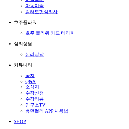
아동미술
컬러도형심리사
호주플라워
호주 플라워 카드 테라피
심리상담
심리상담
커뮤니티
공지
Q&A
소식지
수강신청
수강리뷰
연구소TV
휴먼컬러 APP 사용법
SHOP