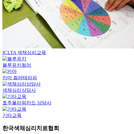
JCLTA 색채심리교육
블루유키컬러
카마 컬러테라피
색채심리상담사
호주플라워카드 상담사
기타교육
한국색채심리치료협회